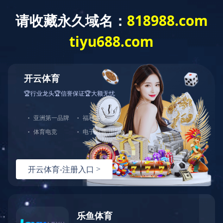
网
角钢法兰生产线
八工位数控角钢法兰生产线
江南平台